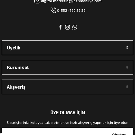
digital.marketing@benmobilya.com
0(552) 726 57 52
Üyelik
Kurumsal
Alışveriş
ÜYE OLMAK İÇİN
Siparişlerinizi kolayca takip etmek ve hızlı alışveriş yapmak için üye olun
Oluştur