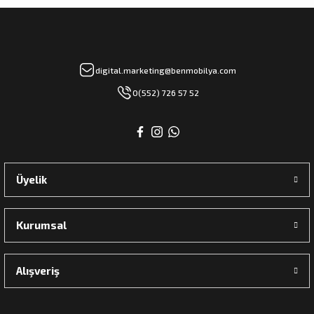
digital.marketing@benmobilya.com
0(552) 726 57 52
Üyelik
Kurumsal
Alışveriş