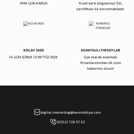
AYNI GÜN KARGO
Kredi kartı bilgileriniz SSL
sertifikası ile korunmaktadır.
Gönder
KOLAY İADE
AVANTAJLI FIRSATLAR
14 GÜN İÇİNDE ÜCRETSİZ İADE
Üye olarak avantajlı
fırsatlarımızdan ilk sizin
haberiniz olsun!
digital.marketing@benmobilya.com
0(552) 726 57 52