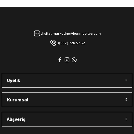
digital.marketing@benmobilya.com
0(552) 726 57 52
Üyelik
Kurumsal
Alışveriş