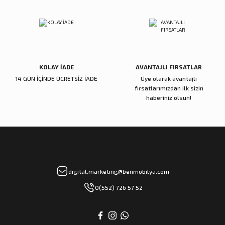
KOLAY İADE
AVANTAJLI FIRSATLAR
14 GÜN İÇİNDE ÜCRETSİZ İADE
Üye olarak avantajlı
fırsatlarımızdan ilk sizin
haberiniz olsun!
digital.marketing@benmobilya.com
0(552) 726 57 52