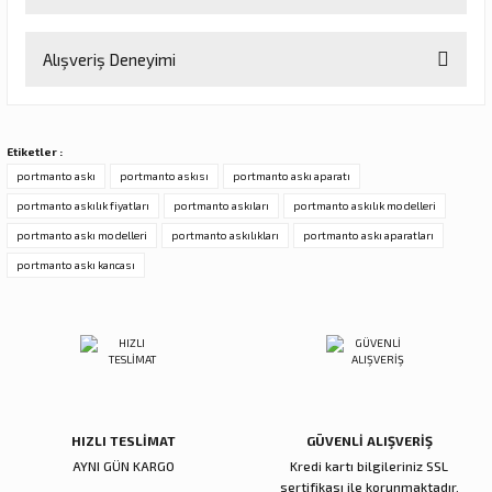
Bu ürünün fiyat bilgisi, resim, ürün açıklamalarında ve diğer
Alışveriş Deneyimi
konularda yetersiz gördüğünüz noktaları öneri formunu kullanarak
tarafımıza iletebilirsiniz.
Görüş ve önerileriniz için teşekkür ederiz.
Sitemize ilk yorumu siz yapın!
Etiketler :
Ürün resmi kalitesiz, bozuk veya görüntülenemiyor.
portmanto askı
portmanto askısı
portmanto askı aparatı
Ürün açıklamasında eksik bilgiler bulunuyor.
portmanto askılık fiyatları
portmanto askıları
portmanto askılık modelleri
Deneyimini Paylaş
Ürün bilgilerinde hatalar bulunuyor.
portmanto askı modelleri
portmanto askılıkları
portmanto askı aparatları
Ürün fiyatı diğer sitelerden daha pahalı.
portmanto askı kancası
Bu ürüne benzer farklı alternatifler olmalı.
Gönder
HIZLI TESLİMAT
GÜVENLİ ALIŞVERİŞ
AYNI GÜN KARGO
Kredi kartı bilgileriniz SSL
sertifikası ile korunmaktadır.