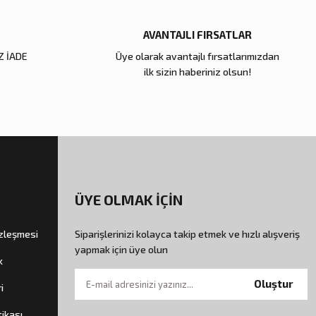
AVANTAJLI FIRSATLAR
Z İADE
Üye olarak avantajlı fırsatlarımızdan
ilk sizin haberiniz olsun!
ÜYE OLMAK İÇİN
özleşmesi
Siparişlerinizi kolayca takip etmek ve hızlı alışveriş
yapmak için üye olun
k
Oluştur
i
tikası