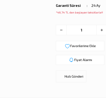
Garanti Süresi
24 Ay
*46,74 TL den başlayan taksitlerle!!
Fiyat Alarmı
Hızlı Gönderi