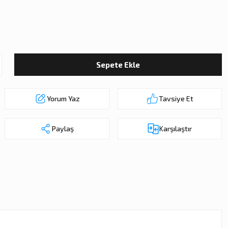
Sepete Ekle
Yorum Yaz
Tavsiye Et
Paylaş
Karşılaştır