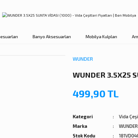
esuarları
Banyo Aksesuarları
Mobilya Kulpları
Ar
WUNDER
WUNDER 3.5X25 SU
499,90 TL
Kategori
Vida Çeşi
Marka
WUNDER
Stok Kodu
181VD04