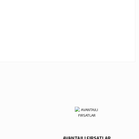
ebilirsiniz.
AVANTAJLI FIRSATLAR