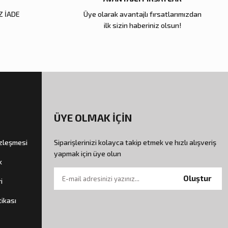
Z İADE
Üye olarak avantajlı fırsatlarımızdan
ilk sizin haberiniz olsun!
ÜYE OLMAK İÇİN
özleşmesi
Siparişlerinizi kolayca takip etmek ve hızlı alışveriş
yapmak için üye olun
k
Oluştur
i
tikası