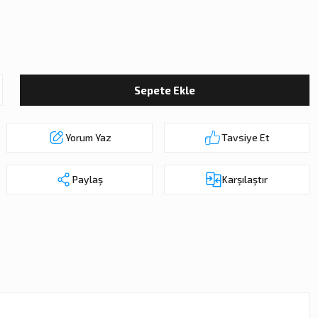
Sepete Ekle
Yorum Yaz
Tavsiye Et
Paylaş
Karşılaştır