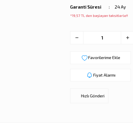
Garanti Süresi
24 Ay
*19,57 TL den başlayan taksitlerle!!
Fiyat Alarmı
Hızlı Gönderi