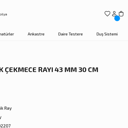
matürler
Ankastre
Daire Testere
Duş Sistemi
K ÇEKMECE RAYI 43 MM 30 CM
ik Ray
y
02207