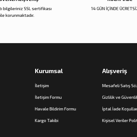
ı bilgileriniz SSL sertifikası
14 GÜN İÇİNDE ÜCRETSİ
Gönder
ile korunmaktadır.
Kurumsal
Alışveriş
İletişim
Mesafeli Satış S
İletişim Formu
Gizlilik ve Güvenli
Havale Bildirim Formu
İptal İade Koşullar
Kargo Takibi
Kişisel Veriler Poli