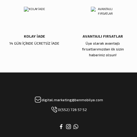
KOLAY İADE
AVANTAJLI FIRSATLAR
14 GÜN İÇİNDE ÜCRETSİZ İADE
Üye olarak avantajlı
fırsatlarımızdan ilk sizin
haberiniz olsun!
digital.marketing@benmobilya.com
0(552) 726 57 52